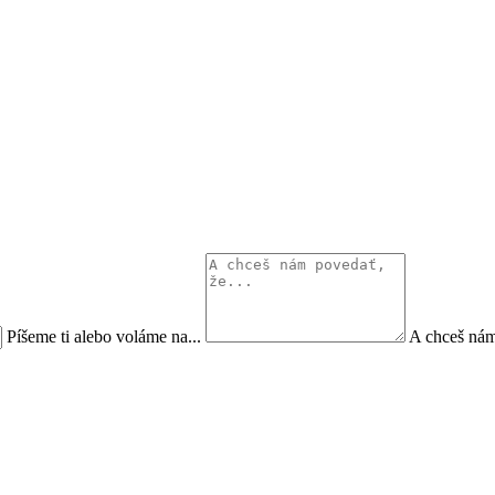
Píšeme ti alebo voláme na...
A chceš nám