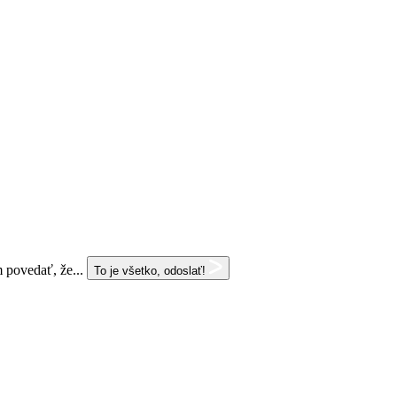
 povedať, že...
To je všetko, odoslať!