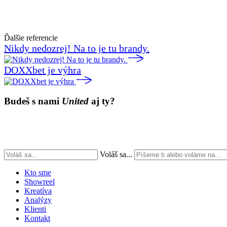
Ďalšie referencie
Nikdy nedozrej! Na to je tu brandy.
DOXXbet je výhra
Budeš s nami
United
aj ty?
Voláš sa...
Kto sme
Showreel
Kreatíva
Analýzy
Klienti
Kontakt