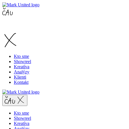
Kto sme
Showreel
Kreatíva
Analýzy
Klienti
Kontakt
Kto sme
Showreel
Kreatíva
Analýzy