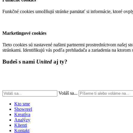
Funkčné cookies umožňujú stránke pamätať si informácie, ktoré ovply
Marketingové cookies
Tieto cookies sú nastavené našimi partnermi prostredníctvom našej s
stránkami. Identifikujú vás podľa prehliadača a zariadenia na ktorom s
Budeš s nami
United
aj ty?
Voláš sa...
Kto sme
Showreel
Kreatíva
Analýzy
Klienti
Kontakt