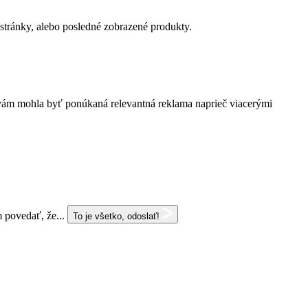
stránky, alebo posledné zobrazené produkty.
y vám mohla byť ponúkaná relevantná reklama naprieč viacerými
 povedať, že...
To je všetko, odoslať!