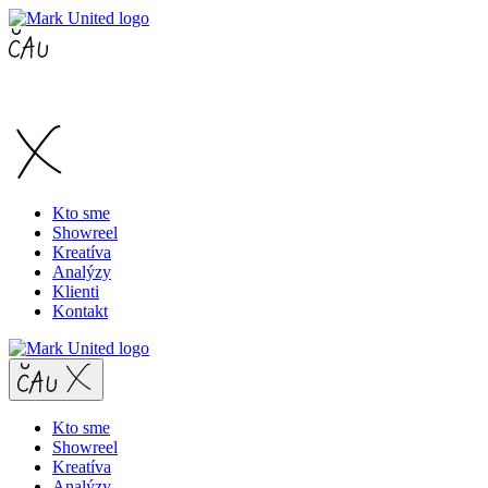
Kto sme
Showreel
Kreatíva
Analýzy
Klienti
Kontakt
Kto sme
Showreel
Kreatíva
Analýzy