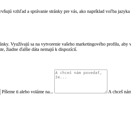
vňujú vzhľad a správanie stránky pre vás, ako napríklad voľba jazyka 
tránky. Využívajú sa na vytvorenie vašeho marketingového profilu, ab
te, žiadne ďalšie dáta nemajú k dispozícií.
Píšeme ti alebo voláme na...
A chceš nám