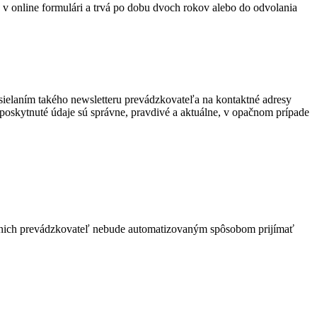
v online formulári a trvá po dobu dvoch rokov alebo do odvolania
ielaním takého newsletteru prevádzkovateľa na kontaktné adresy
skytnuté údaje sú správne, pravdivé a aktuálne, v opačnom prípade
e nich prevádzkovateľ nebude automatizovaným spôsobom prijímať