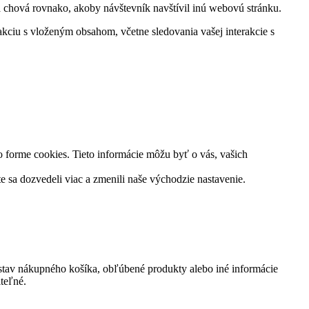
a chová rovnako, akoby návštevník navštívil inú webovú stránku.
akciu s vloženým obsahom, včetne sledovania vašej interakcie s
 forme cookies. Tieto informácie môžu byť o vás, vašich
e sa dozvedeli viac a zmenili naše východzie nastavenie.
í, stav nákupného košíka, obľúbené produkty alebo iné informácie
teľné.