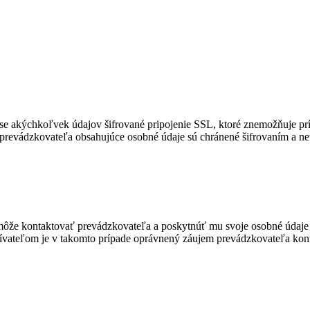
se akýchkoľvek údajov šifrované pripojenie SSL, ktoré znemožňuje prí
 prevádzkovateľa obsahujúce osobné údaje sú chránené šifrovaním a ne
môže kontaktovať prevádzkovateľa a poskytnúť mu svoje osobné údaje 
vateľom je v takomto prípade oprávnený záujem prevádzkovateľa kont