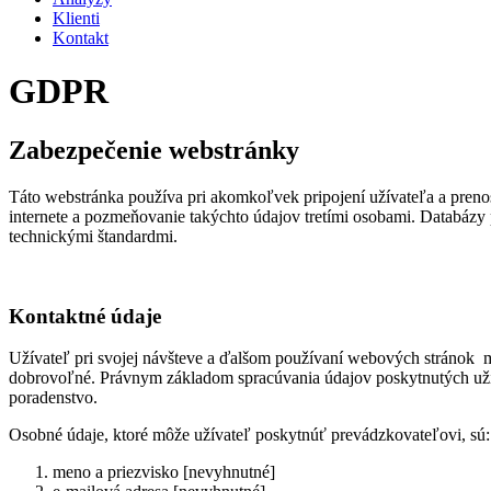
Klienti
Kontakt
GDPR
Zabezpečenie webstránky
Táto webstránka používa pri akomkoľvek pripojení užívateľa a preno
internete a pozmeňovanie takýchto údajov tretími osobami. Databázy
technickými štandardmi.
Kontaktné údaje
Užívateľ pri svojej návšteve a ďalšom používaní webových stránok 
dobrovoľné. Právnym základom spracúvania údajov poskytnutých uží
poradenstvo.
Osobné údaje, ktoré môže užívateľ poskytnúť prevádzkovateľovi, sú:
meno a priezvisko [nevyhnutné]