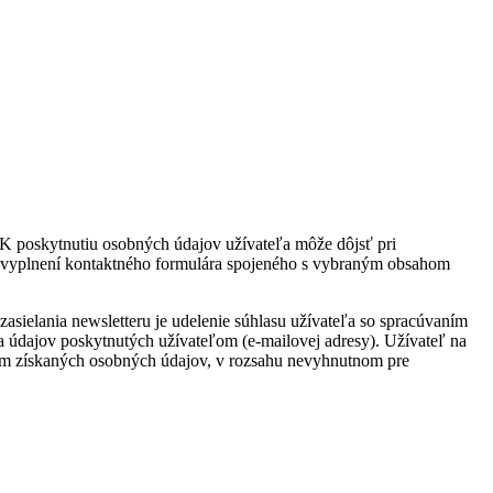
 K poskytnutiu osobných údajov užívateľa môže dôjsť pri
nom vyplnení kontaktného formulára spojeného s vybraným obsahom
ielania newsletteru je udelenie súhlasu užívateľa so spracúvaním
 údajov poskytnutých užívateľom (e-mailovej adresy). Užívateľ na
ním získaných osobných údajov, v rozsahu nevyhnutnom pre