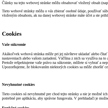
Články na tejto webovej stránke môžu obsahovať vložený obsah (napr
Tieto webové stránky môžu o vás zbierať osobné údaje, používať súbo
vloženým obsahom, ak na danej webovej stránke máte účet a ste prihl
Cookies
Vaše súkromie
Akákoľvek webová stránka môže pri jej návšteve ukladať alebo čítať 
nastaveniach alebo vašom zariadení. Väčšina z nich sa využíva na to
Pretože rešpektujeme vaše právo na súkromie, môžete si vybrať a nepo
Upozorňujeme, že blokovaním niektorých cookies sa môže zhoršiť ce
Nevyhnutné cookies
Tieto cookies sú nevyhnutné pre chod tejto stránky a nie je možné ic
potrebné pre aplikáciu, aby správne fungovala. V prehliadači je možné
Funkčné cookies