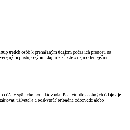
stup tretích osôb k prenášaným údajom počas ich prenosu na
verejnými prístupovými údajmi v súlade s najmodernejšími
na účely spätného kontaktovania. Poskytnutie osobných údajov je
aktovať užívateľa a poskytnúť prípadné odpovede alebo