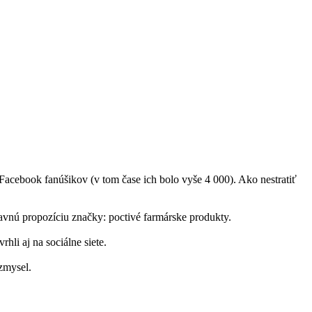
cebook fanúšikov (v tom čase ich bolo vyše 4 000). Ako nestratiť
lavnú propozíciu značky: poctivé farmárske produkty.
li aj na sociálne siete.
zmysel.