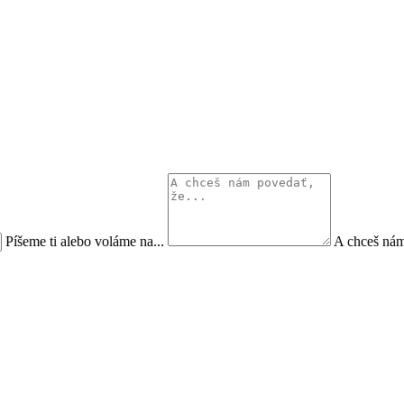
Píšeme ti alebo voláme na...
A chceš nám