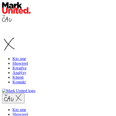
Kto sme
Showreel
Kreatíva
Analýzy
Klienti
Kontakt
Kto sme
Showreel