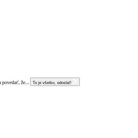
 povedať, že...
To je všetko, odoslať!