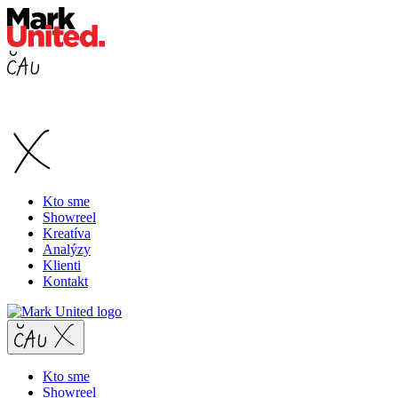
Kto sme
Showreel
Kreatíva
Analýzy
Klienti
Kontakt
Kto sme
Showreel