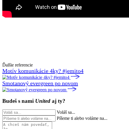
Ďalšie referencie
Motív komunikácie 4ky? #jemito4
Smotanový evergreen po novom
Budeš s nami
United
aj ty?
Voláš sa...
Píšeme ti alebo voláme na...