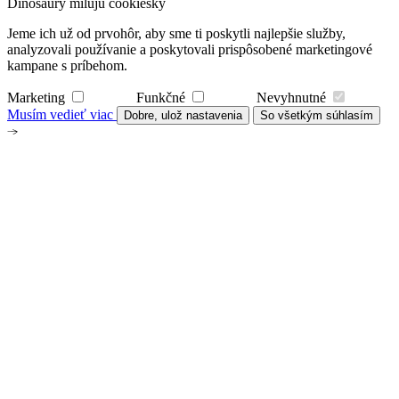
Dinosaury milujú cookiesky
Jeme ich už od prvohôr, aby sme ti poskytli najlepšie služby,
analyzovali používanie a poskytovali prispôsobené marketingové
kampane s príbehom.
Marketing
Funkčné
Nevyhnutné
Musím vedieť viac
Dobre, ulož nastavenia
So všetkým súhlasím