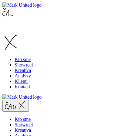
Kto sme
Showreel
Kreatíva
Analýzy
Klienti
Kontakt
Kto sme
Showreel
Kreatíva
Analýzy