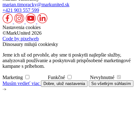
marian.timoracky@markunited.sk
+421 903 557 599
Nastavenia cookies
©MarkUnited 2026
Code by pixelweb
Dinosaury milujú cookiesky
Jeme ich už od prvohôr, aby sme ti poskytli najlepšie služby,
analyzovali používanie a poskytovali prispôsobené marketingové
kampane s príbehom.
Marketing
Funkčné
Nevyhnutné
Musím vedieť viac
Dobre, ulož nastavenia
So všetkým súhlasím