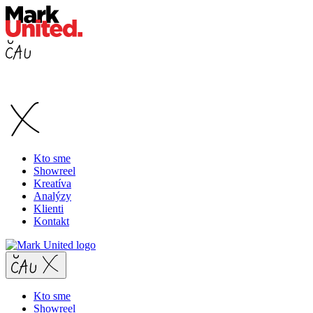
Kto sme
Showreel
Kreatíva
Analýzy
Klienti
Kontakt
Kto sme
Showreel