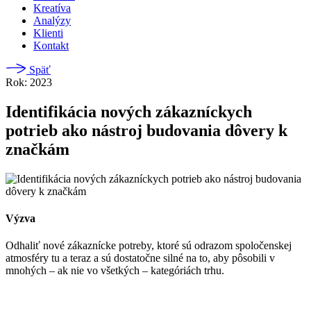
Kreatíva
Analýzy
Klienti
Kontakt
Späť
Rok: 2023
Identifikácia nových zákazníckych
potrieb ako nástroj budovania dôvery k
značkám
Výzva
Odhaliť nové zákaznícke potreby, ktoré sú odrazom spoločenskej
atmosféry tu a teraz a sú dostatočne silné na to, aby pôsobili v
mnohých – ak nie vo všetkých – kategóriách trhu.